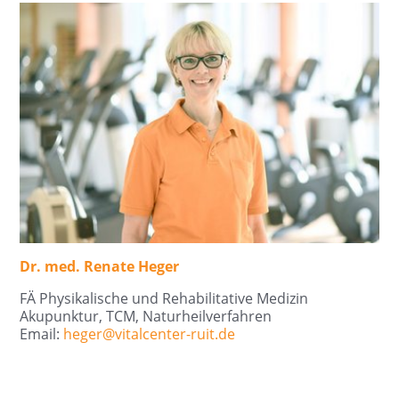
Dr. med. Renate Heger
FÄ Physikalische und Rehabilitative Medizin
Akupunktur, TCM, Naturheilverfahren
Email:
heger@
vitalcenter-ruit.de