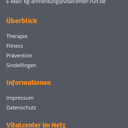
E-Mail:
kg-anmeldung@
vitalcenter-ruit.de
Überblick
Therapie
Fitness
Prävention
Sindelfingen
Informationen
Impressum
Datenschutz
Vitalcenter im Netz