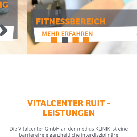
FITNESSBEREICH
MEHR ERFAHREN
VITALCENTER RUIT -
LEISTUNGEN
Die Vitalcenter GmbH an der medius KLINIK ist eine
barrierefreie ganzheitliche interdisziplinäre