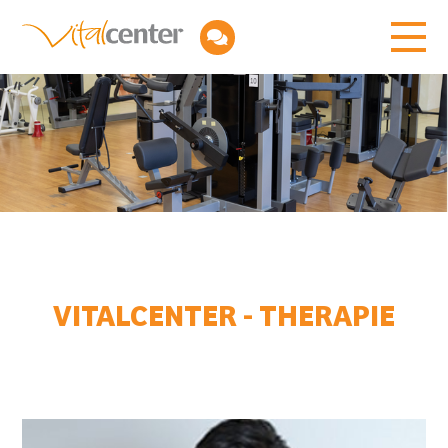
VITALCENTER - THERAPIE